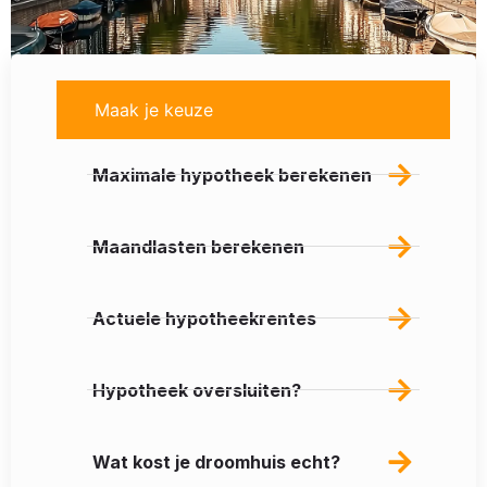
Maak je keuze
Maximale hypotheek berekenen
Maandlasten berekenen
Actuele hypotheekrentes
Hypotheek oversluiten?
Wat kost je droomhuis echt?