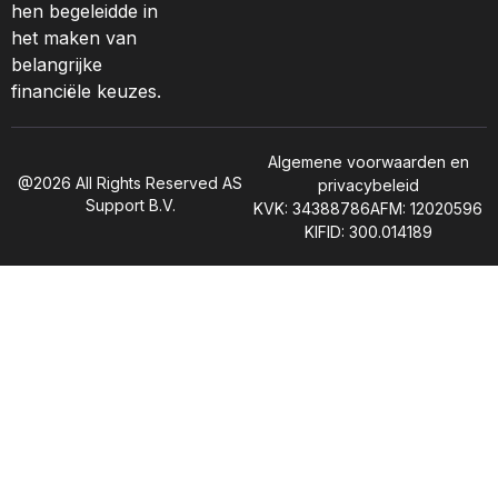
hen begeleidde in
het maken van
belangrijke
financiële keuzes.
Algemene voorwaarden en
@2026 All Rights Reserved AS
privacybeleid
Support B.V.
KVK: 34388786
AFM: 12020596
KIFID: 300.014189