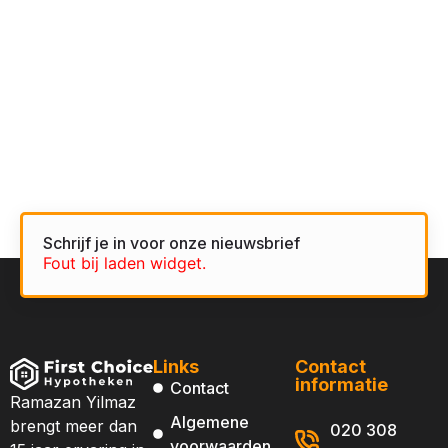
Schrijf je in voor onze nieuwsbrief
Fout bij laden widget.
Links
Contact
informatie
Contact
Ramazan Yilmaz
Algemene
brengt meer dan
020 308
voorwaarden