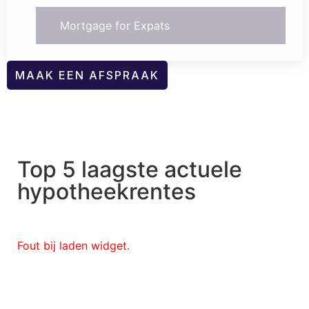
Mortgage for Expats
MAAK EEN AFSPRAAK
Top 5 laagste actuele
hypotheekrentes
Fout bij laden widget.