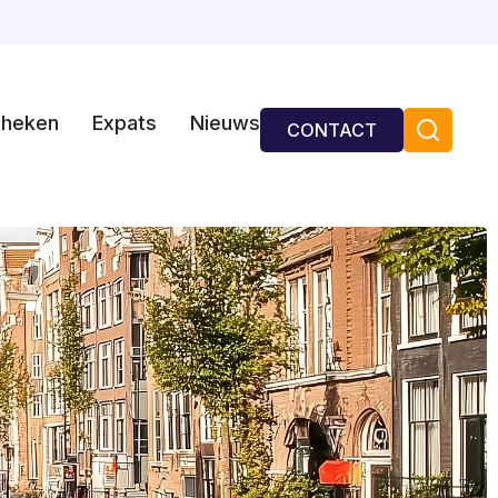
theken
Expats
Nieuws
CONTACT