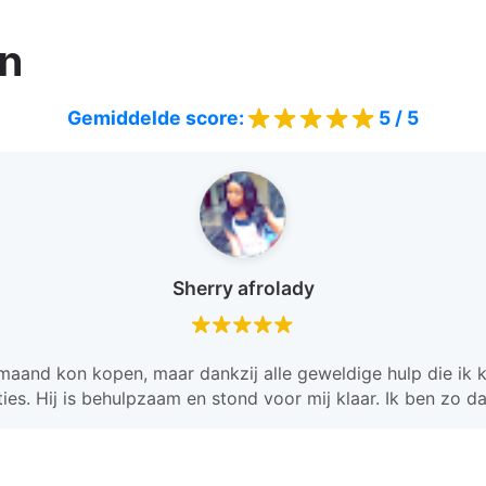
en
5 / 5
Gemiddelde score:
Sherry afrolady
maand kon kopen, maar dankzij alle geweldige hulp die ik 
ties. Hij is behulpzaam en stond voor mij klaar. Ik ben zo 