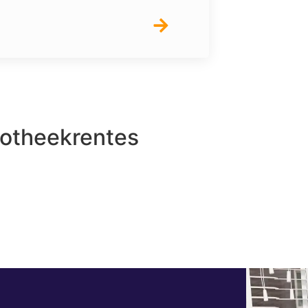
potheekrentes