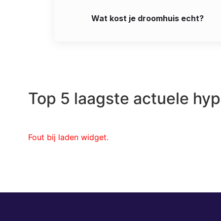
Wat kost je droomhuis echt?
Top 5 laagste actuele hy
Fout bij laden widget.