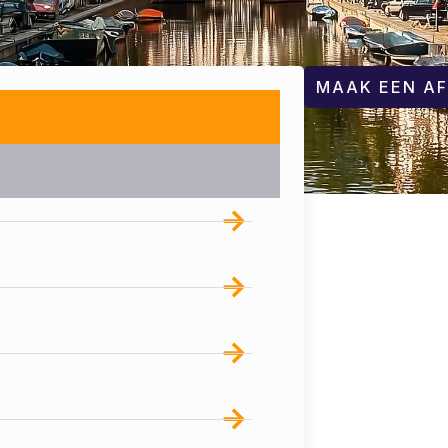
MAAK EEN A