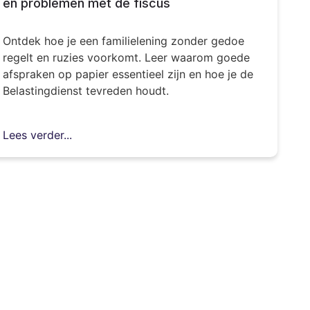
en problemen met de fiscus
Ontdek hoe je een familielening zonder gedoe
regelt en ruzies voorkomt. Leer waarom goede
afspraken op papier essentieel zijn en hoe je de
Belastingdienst tevreden houdt.
Lees verder...