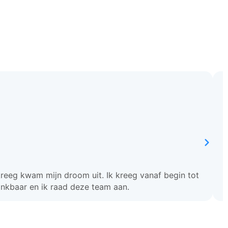
kreeg kwam mijn droom uit. Ik kreeg vanaf begin tot
dankbaar en ik raad deze team aan.