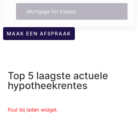
Mortgage for Expats
MAAK EEN AFSPRAAK
Top 5 laagste actuele
hypotheekrentes
Fout bij laden widget.