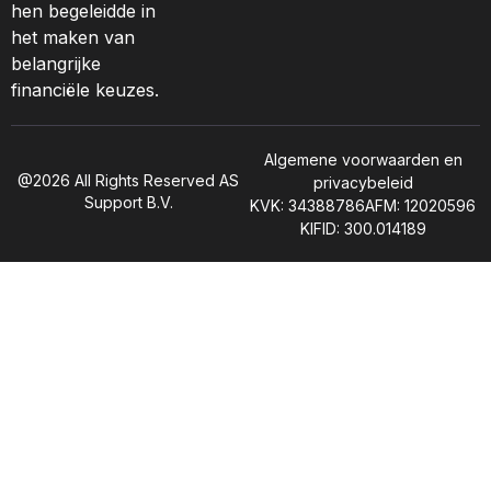
hen begeleidde in
het maken van
belangrijke
financiële keuzes.
Algemene voorwaarden en
@2026 All Rights Reserved AS
privacybeleid
Support B.V.
KVK: 34388786
AFM: 12020596
KIFID: 300.014189