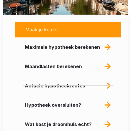
Maak je keuze
Maximale hypotheek berekenen
Maandlasten berekenen
Actuele hypotheekrentes
Hypotheek oversluiten?
Wat kost je droomhuis echt?