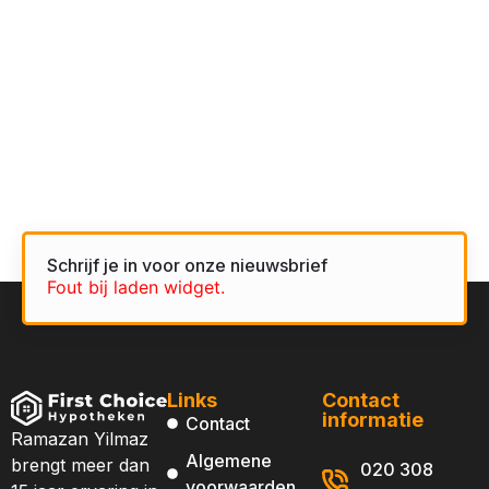
Schrijf je in voor onze nieuwsbrief
Fout bij laden widget.
Links
Contact
informatie
Contact
Ramazan Yilmaz
Algemene
brengt meer dan
020 308
voorwaarden