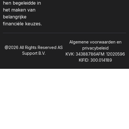
hen begeleidde in
het maken van
belangrijke
financiële keuzes.
Algemene voorwaarden en
@2026 All Rights Reserved AS
privacybeleid
Support B.V.
KVK: 34388786
AFM: 12020596
KIFID: 300.014189