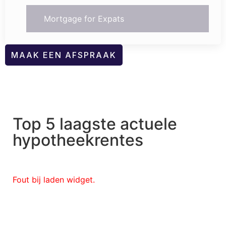
Mortgage for Expats
MAAK EEN AFSPRAAK
Top 5 laagste actuele
hypotheekrentes
Fout bij laden widget.