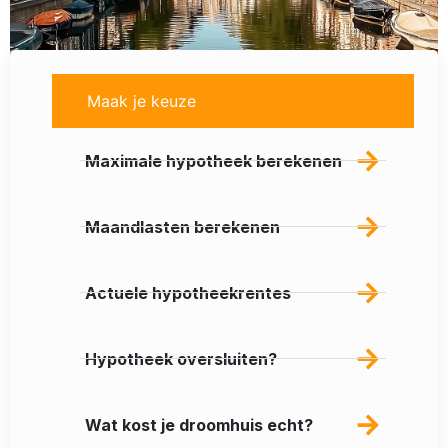
Maak je keuze
Maximale hypotheek berekenen
Maandlasten berekenen
Actuele hypotheekrentes
Hypotheek oversluiten?
Wat kost je droomhuis echt?