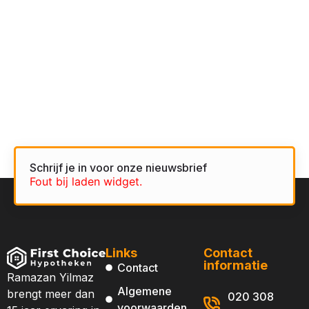
Schrijf je in voor onze nieuwsbrief
Fout bij laden widget.
Links
Contact
informatie
Contact
Ramazan Yilmaz
Algemene
brengt meer dan
020 308
voorwaarden