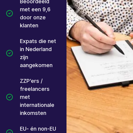
Beoordeeld
met een 9,6
door onze
klanten
Expats die net
in Nederland
zijn
aangekomen
ZZP’ers /
freelancers
met
internationale
inkomsten
EU- én non-EU