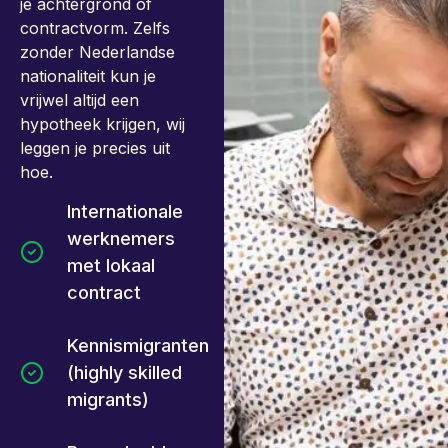
je achtergrond of
contractvorm. Zelfs
zonder Nederlandse
nationaliteit kun je
vrijwel altijd een
hypotheek krijgen, wij
leggen je precies uit
hoe.
Internationale
werknemers
met lokaal
contract
Kennismigranten
(highly skilled
migrants)