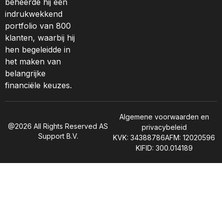
beheerde hij een
indrukwekkend
portfolio van 800
klanten, waarbij hij
hen begeleidde in
het maken van
belangrijke
financiële keuzes.
Algemene voorwaarden en
@2026 All Rights Reserved AS
privacybeleid
Support B.V.
KVK: 34388786
AFM: 12020596
KIFID: 300.014189