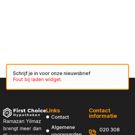
Schrijf je in voor onze nieuwsbrief
Fout bij laden widget.
Links
Contact
informatie
Contact
Ramazan Yilmaz
Algemene
brengt meer dan
020 308
voorwaarden