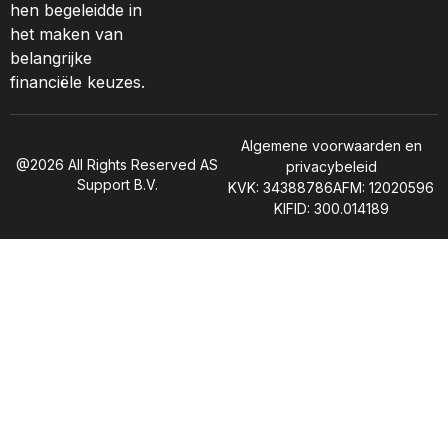
hen begeleidde in
het maken van
belangrijke
financiële keuzes.
Algemene voorwaarden en
@2026 All Rights Reserved AS
privacybeleid
Support B.V.
KVK: 34388786
AFM: 12020596
KIFID: 300.014189