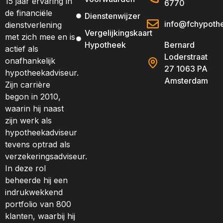
15 jaar ervaring in
6770
de financiële
Dienstenwijzer
info@fchypothe
dienstverlening
Vergelijkingskaart
met zich mee en is
Hypotheek
Bernard
actief als
Loderstraat
onafhankelijk
27 1063 PA
hypotheekadviseur.
Amsterdam
Zijn carrière
begon in 2010,
waarin hij naast
zijn werk als
hypotheekadviseur
tevens optrad als
verzekeringsadviseur.
In deze rol
beheerde hij een
indrukwekkend
portfolio van 800
klanten, waarbij hij