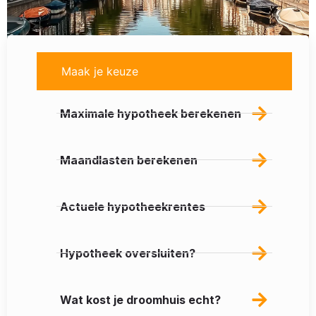
Maak je keuze
Maximale hypotheek berekenen
Maandlasten berekenen
Actuele hypotheekrentes
Hypotheek oversluiten?
Wat kost je droomhuis echt?