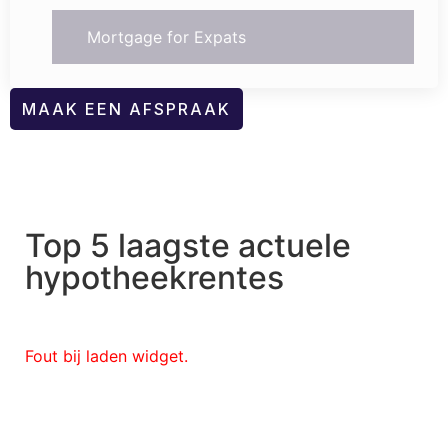
Mortgage for Expats
MAAK EEN AFSPRAAK
Top 5 laagste actuele
hypotheekrentes
Fout bij laden widget.