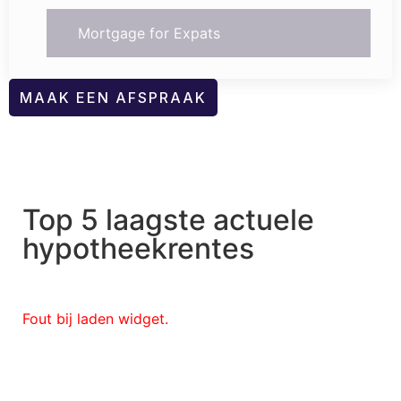
Mortgage for Expats
MAAK EEN AFSPRAAK
Top 5 laagste actuele
hypotheekrentes
Fout bij laden widget.