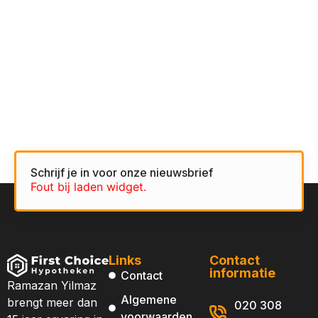
Schrijf je in voor onze nieuwsbrief
Fout bij laden widget.
Links
Contact
informatie
Contact
Ramazan Yilmaz
Algemene
brengt meer dan
020 308
voorwaarden