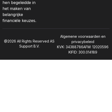
hen begeleidde in
het maken van
belangrijke
financiële keuzes.
Algemene voorwaarden en
@2026 All Rights Reserved AS
privacybeleid
Support B.V.
KVK: 34388786
AFM: 12020596
KIFID: 300.014189