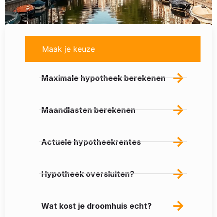
Maak je keuze
Maximale hypotheek berekenen
Maandlasten berekenen
Actuele hypotheekrentes
Hypotheek oversluiten?
Wat kost je droomhuis echt?