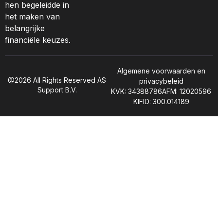
hen begeleidde in
het maken van
belangrijke
financiële keuzes.
Algemene voorwaarden en
@2026 All Rights Reserved AS
privacybeleid
Support B.V.
KVK: 34388786
AFM: 12020596
KIFID: 300.014189