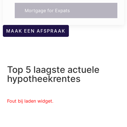
Mortgage for Expats
MAAK EEN AFSPRAAK
Top 5 laagste actuele
hypotheekrentes
Fout bij laden widget.