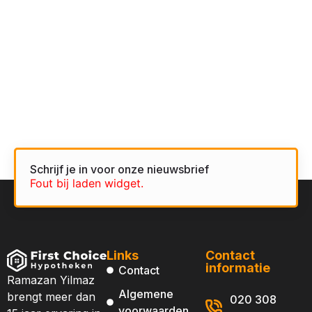
Schrijf je in voor onze nieuwsbrief
Fout bij laden widget.
Links
Contact
informatie
Contact
Ramazan Yilmaz
Algemene
brengt meer dan
020 308
voorwaarden