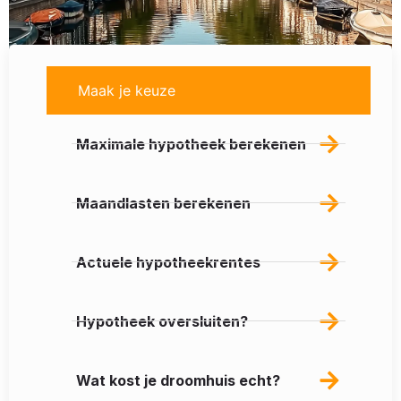
Maak je keuze
Maximale hypotheek berekenen
Maandlasten berekenen
Actuele hypotheekrentes
Hypotheek oversluiten?
Wat kost je droomhuis echt?