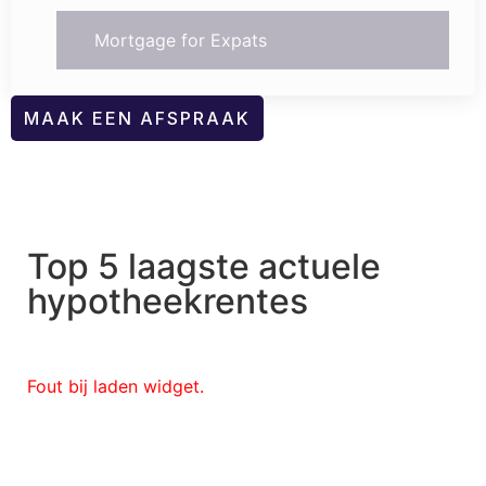
Mortgage for Expats
MAAK EEN AFSPRAAK
Top 5 laagste actuele
hypotheekrentes
Fout bij laden widget.