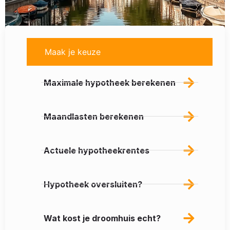
Maak je keuze
Maximale hypotheek berekenen
Maandlasten berekenen
Actuele hypotheekrentes
Hypotheek oversluiten?
Wat kost je droomhuis echt?