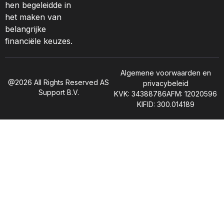
hen begeleidde in
het maken van
belangrijke
financiële keuzes.
Algemene voorwaarden en
@2026 All Rights Reserved AS
privacybeleid
Support B.V.
KVK: 34388786
AFM: 12020596
KIFID: 300.014189