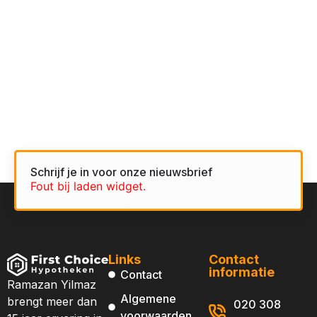
Schrijf je in voor onze nieuwsbrief
Fout bij laden widget.
Links
Contact
informatie
Contact
Ramazan Yilmaz
Algemene
brengt meer dan
020 308
voorwaarden