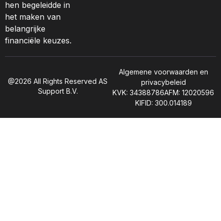
hen begeleidde in
het maken van
belangrijke
financiële keuzes.
Algemene voorwaarden en
@2026 All Rights Reserved AS
privacybeleid
Support B.V.
KVK: 34388786
AFM: 12020596
KIFID: 300.014189