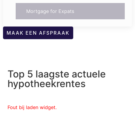
Mortgage for Expats
MAAK EEN AFSPRAAK
Top 5 laagste actuele
hypotheekrentes
Fout bij laden widget.