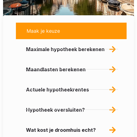
Maak je keuze
Maximale hypotheek berekenen
Maandlasten berekenen
Actuele hypotheekrentes
Hypotheek oversluiten?
Wat kost je droomhuis echt?