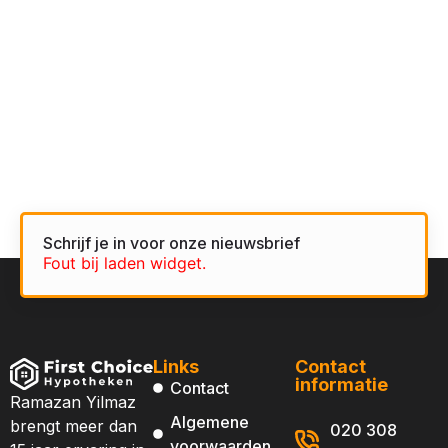
Schrijf je in voor onze nieuwsbrief
Fout bij laden widget.
Links
Contact
informatie
Contact
Ramazan Yilmaz
Algemene
brengt meer dan
020 308
voorwaarden