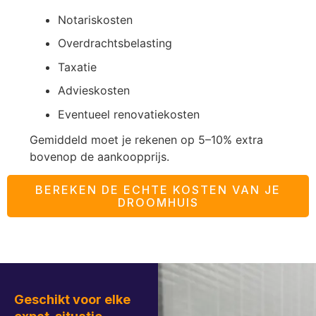
Notariskosten
Overdrachtsbelasting
Taxatie
Advieskosten
Eventueel renovatiekosten
Gemiddeld moet je rekenen op 5–10% extra
bovenop de aankoopprijs.
BEREKEN DE ECHTE KOSTEN VAN JE
DROOMHUIS
Geschikt voor elke