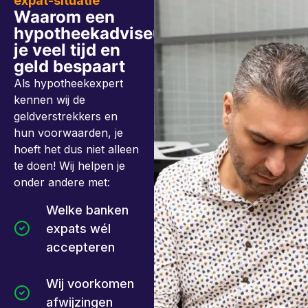
expat-situatie
Waarom een
hypotheekadviseur
je veel tijd en
geld bespaart
Als hypotheekexpert
kennen wij de
geldverstrekkers en
hun voorwaarden, je
hoeft het dus niet alleen
te doen! Wij helpen je
onder andere met:
Welke banken
expats wél
accepteren
Wij voorkomen
afwijzingen