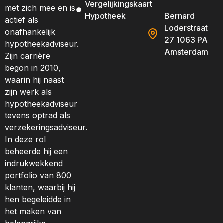
Vergelijkingskaart
met zich mee en is
Hypotheek
Bernard
actief als
Loderstraat
onafhankelijk
27 1063 PA
hypotheekadviseur.
Amsterdam
Zijn carrière
begon in 2010,
waarin hij naast
zijn werk als
hypotheekadviseur
tevens optrad als
verzekeringsadviseur.
In deze rol
beheerde hij een
indrukwekkend
portfolio van 800
klanten, waarbij hij
hen begeleidde in
het maken van
belangrijke