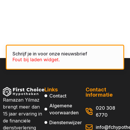
Schrijf je in voor onze nieuwsbrief
Fout bij laden widget.
Links
Contact
informatie
Contact
Ramazan Yilmaz
Algemene
brengt meer dan
020 308
voorwaarden
15 jaar ervaring in
6770
de financiële
Dienstenwijzer
info@fchypothe
dienstverlening