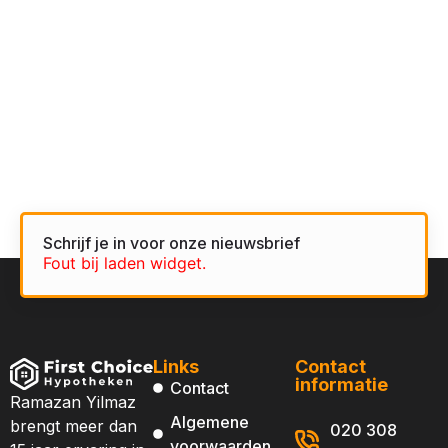
Schrijf je in voor onze nieuwsbrief
Fout bij laden widget.
Links
Contact
informatie
Contact
Ramazan Yilmaz
Algemene
brengt meer dan
020 308
voorwaarden