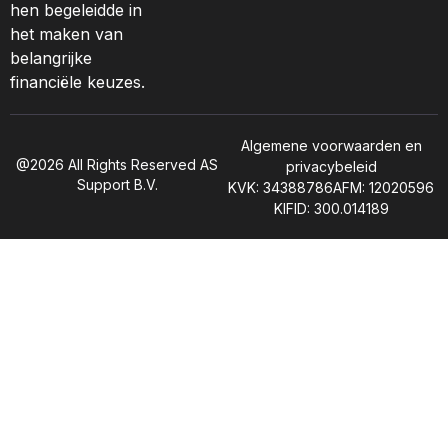
hen begeleidde in
het maken van
belangrijke
financiële keuzes.
Algemene voorwaarden en
@2026 All Rights Reserved AS
privacybeleid
Support B.V.
KVK: 34388786
AFM: 12020596
KIFID: 300.014189