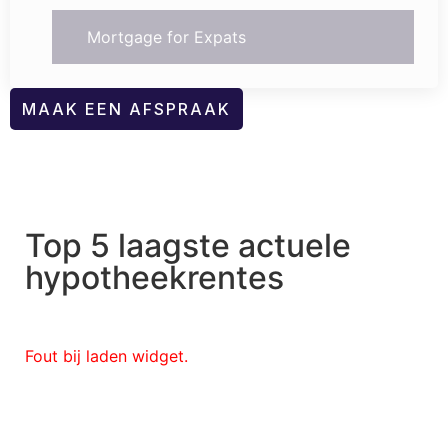
Mortgage for Expats
MAAK EEN AFSPRAAK
Top 5 laagste actuele
hypotheekrentes
Fout bij laden widget.