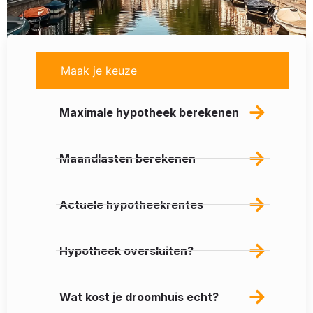
Maak je keuze
Maximale hypotheek berekenen
Maandlasten berekenen
Actuele hypotheekrentes
Hypotheek oversluiten?
Wat kost je droomhuis echt?