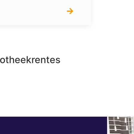
potheekrentes