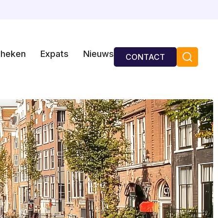
theken
Expats
Nieuws
CONTACT