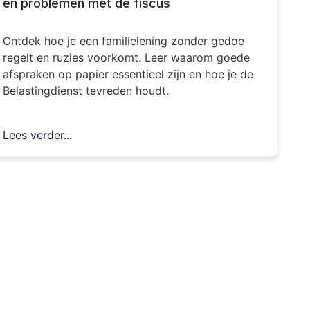
en problemen met de fiscus
Ontdek hoe je een familielening zonder gedoe
regelt en ruzies voorkomt. Leer waarom goede
afspraken op papier essentieel zijn en hoe je de
Belastingdienst tevreden houdt.
Lees verder...