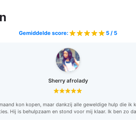
en
5 / 5
Gemiddelde score:
Sherry afrolady
maand kon kopen, maar dankzij alle geweldige hulp die ik 
ties. Hij is behulpzaam en stond voor mij klaar. Ik ben zo 