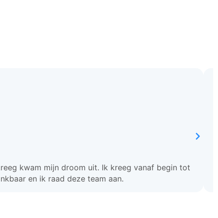
kreeg kwam mijn droom uit. Ik kreeg vanaf begin tot
dankbaar en ik raad deze team aan.