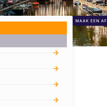
MAAK EEN A