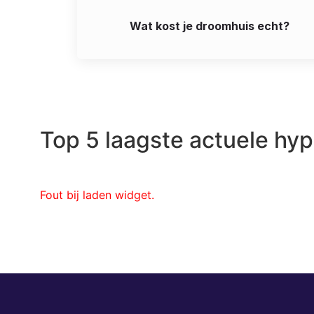
Wat kost je droomhuis echt?
Top 5 laagste actuele hy
Fout bij laden widget.