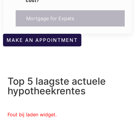
cost?
Mortgage for Expats
MAKE AN APPOINTMENT
Top 5 laagste actuele
hypotheekrentes
Fout bij laden widget.