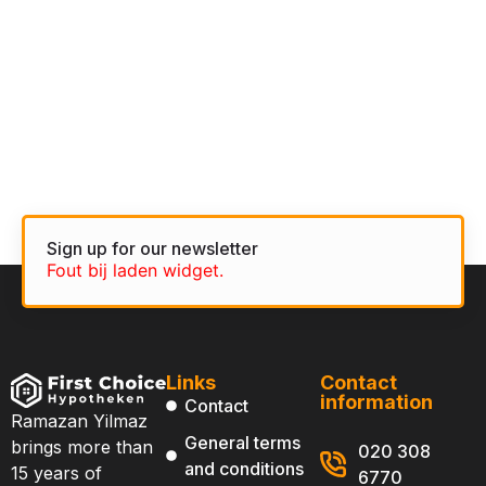
team.
Sign up for our newsletter
Fout bij laden widget.
Links
Contact
information
Contact
Ramazan Yilmaz
General terms
brings more than
020 308
and conditions
15 years of
6770