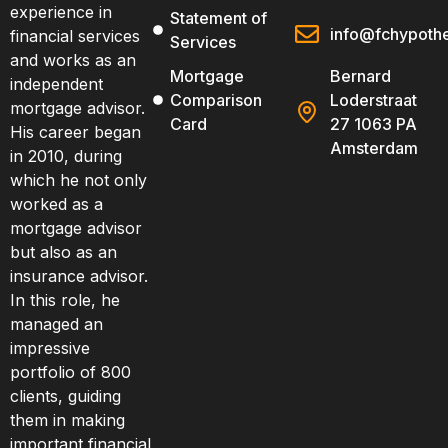
experience in
Statement of
info@fchypothe
financial services
Services
and works as an
Mortgage
Bernard
independent
Comparison
Loderstraat
mortgage advisor.
Card
27 1063 PA
His career began
Amsterdam
in 2010, during
which he not only
worked as a
mortgage advisor
but also as an
insurance advisor.
In this role, he
managed an
impressive
portfolio of 800
clients, guiding
them in making
important financial