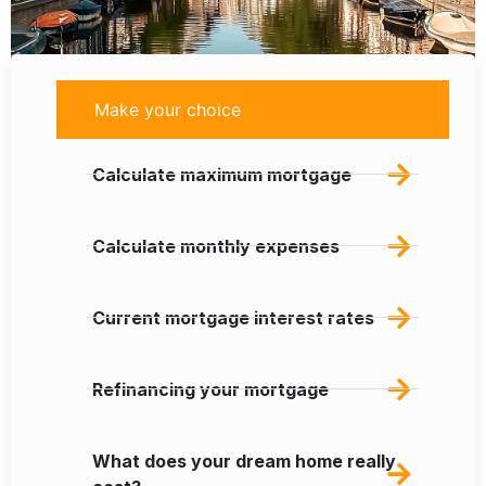
Make your choice
Calculate maximum mortgage
Calculate monthly expenses
Current mortgage interest rates
Refinancing your mortgage
What does your dream home really