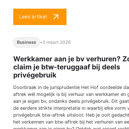
Lees artikel
Business
•
5 maart 2026
Werkkamer aan je bv verhuren? Z
claim je btw-teruggaaf bij deels
privégebruik
Doorbraak in de jurisprudentie Het Hof oordeelde da
aftrek wél mogelijk is bij verhuur van werkkamer en
aan je eigen bv, ondanks deels privégebruik. Dit gaa
de eerdere strikte interpretatie in waarbij elke vorm 
privégebruik btw-aftrek uitsloot. Heb je ooit gedach
het verkennen van btw-aftrek bij het verhuren van e
werkkamer aan je eigen bv? Ontdek wat recent rech