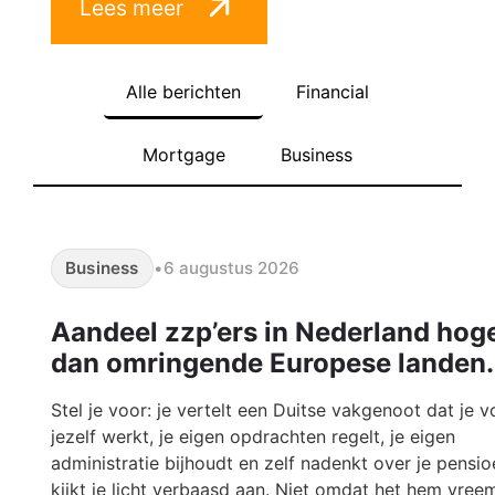
Lees meer
Alle berichten
Financial
Mortgage
Business
Business
•
6 augustus 2026
Aandeel zzp’ers in Nederland hog
dan omringende Europese landen.
Stel je voor: je vertelt een Duitse vakgenoot dat je v
jezelf werkt, je eigen opdrachten regelt, je eigen
administratie bijhoudt en zelf nadenkt over je pensioe
kijkt je licht verbaasd aan. Niet omdat het hem vreemd