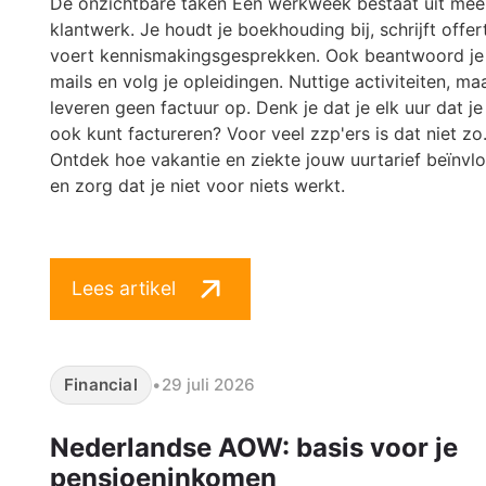
De onzichtbare taken Een werkweek bestaat uit mee
klantwerk. Je houdt je boekhouding bij, schrijft offer
voert kennismakingsgesprekken. Ook beantwoord je
mails en volg je opleidingen. Nuttige activiteiten, ma
leveren geen factuur op. Denk je dat je elk uur dat j
ook kunt factureren? Voor veel zzp'ers is dat niet zo
Ontdek hoe vakantie en ziekte jouw uurtarief beïnvl
en zorg dat je niet voor niets werkt.
Lees artikel
Financial
•
29 juli 2026
Nederlandse AOW: basis voor je
pensioeninkomen