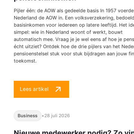
Pijler één: de AOW als gedeelde basis In 1957 voerde
Nederland de AOW in. Een volksverzekering, bedoeld
basisinkomen voor iedereen op latere leeftijd. Het i
simpel: wie in Nederland woont of werkt, bouwt
automatisch mee. Vraag je je wel eens af hoe je pens
écht uitziet? Ontdek hoe de drie pijlers van het Nede
pensioenstelsel stuk voor stuk bijdragen aan jouw fi
toekomst.
Lees artikel
Business
•
28 juli 2026
Nieuwe medewerker nodig? Zo vin