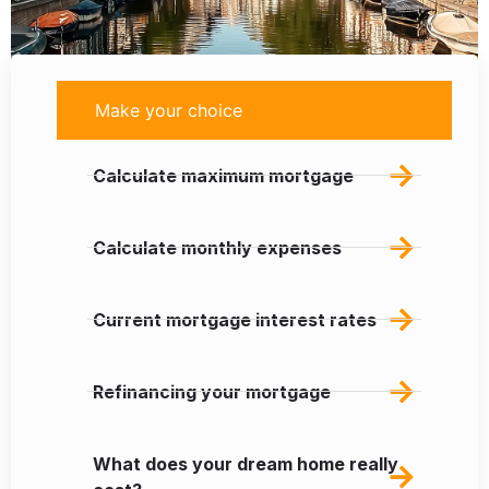
Make your choice
Calculate maximum mortgage
Calculate monthly expenses
Current mortgage interest rates
Refinancing your mortgage
What does your dream home really