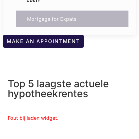
cost?
Mortgage for Expats
MAKE AN APPOINTMENT
Top 5 laagste actuele
hypotheekrentes
Fout bij laden widget.