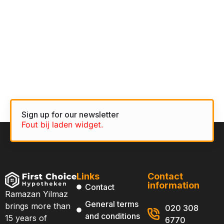
team.
Sign up for our newsletter
Fout bij laden widget.
Links
Contact
information
Contact
Ramazan Yilmaz
General terms
brings more than
020 308
and conditions
15 years of
6770