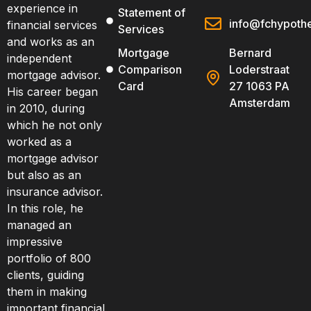
experience in
Statement of
info@fchypothe
financial services
Services
and works as an
Mortgage
Bernard
independent
Comparison
Loderstraat
mortgage advisor.
Card
27 1063 PA
His career began
Amsterdam
in 2010, during
which he not only
worked as a
mortgage advisor
but also as an
insurance advisor.
In this role, he
managed an
impressive
portfolio of 800
clients, guiding
them in making
important financial